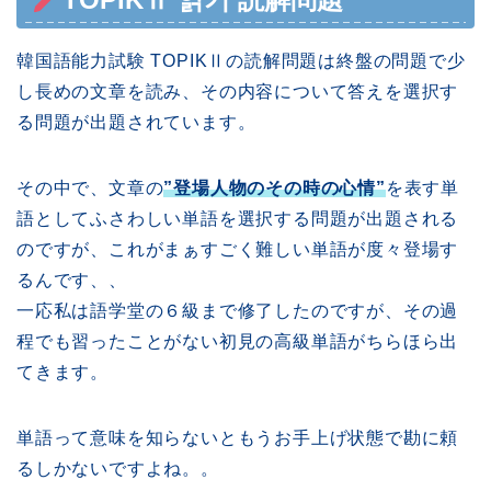
韓国語能力試験 TOPIKⅡの読解問題は終盤の問題で少
し長めの文章を読み、その内容について答えを選択す
る問題が出題されています。
その中で、文章の
”登場人物のその時の心情”
を表す単
語としてふさわしい単語を選択する問題が出題される
のですが、これがまぁすごく難しい単語が度々登場す
るんです、、
一応私は語学堂の６級まで修了したのですが、その過
程でも習ったことがない初見の高級単語がちらほら出
てきます。
単語って意味を知らないともうお手上げ状態で勘に頼
るしかないですよね。。