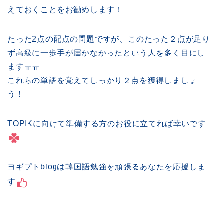
えておくことをお勧めします！
たった2点の配点の問題ですが、このたった２点が足り
ず高級に一歩手が届かなかったという人を多く目にし
ますㅠㅠ
これらの単語を覚えてしっかり２点を獲得しましょ
う！
TOPIKに向けて準備する方のお役に立てれば幸いです
ヨギプトblogは韓国語勉強を頑張るあなたを応援しま
す