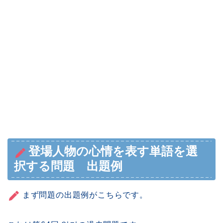
登場人物の心情を表す単語を選
択する問題 出題例
まず問題の出題例がこちらです。