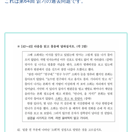
これは第64回 읽기の過去問題です。