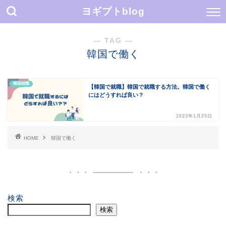
ヨギプトblog
― TAG ―
韓国で働く
韓国就職
【韓国で就職】韓国で就職する方法。韓国で働く
にはどうすれば良い？
2023年1月25日
HOME
韓国で働く
検索
検索