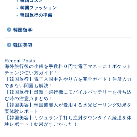
韓国コスメ
韓国ファッション
韓国旅行の準備
韓国留学
韓国美容
Recent Posts
海外旅行後の小銭を手数料０円で電子マネーに！ポケット
チェンジ使い方ガイド！
【韓国旅行】電子入国申告やり方を完全ガイド！住所入力
できない問題も解決！
【韓国旅行】最新！飛行機にモバイルバッテリーを持ち込
む時の注意点まとめ！
【韓国美容】韓国芸能人が愛用する水光ピーリング効果を
実体験レポート！
【韓国美容】リジュラン手打ち注射ダウンタイム経過を体
験レポート！効果がすごかった！