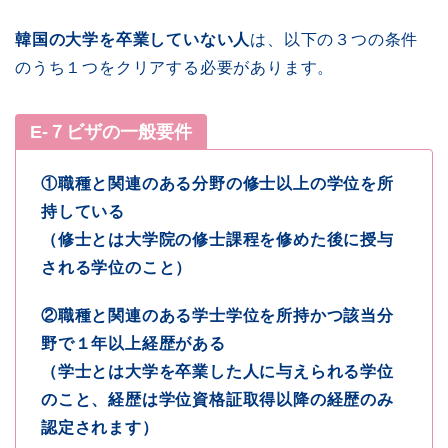
韓国の大学を卒業していない人
は、以下の３つの条件
のうち１つをクリアする必要があります。
E-７ビザの一般要件
①職種と関連のある分野の修士以上の学位を所
持している
（修士とは大学院の
修士課程を修めた後に授与
される学位のこと
）
②職種と関連のある
学士学位を所持
かつ該当分
野で１年以上経歴がある
（学士とは
大学を卒業した人に与えられる学位
のこと、経歴は学位資格証取得以降の経歴のみ
認定されます）