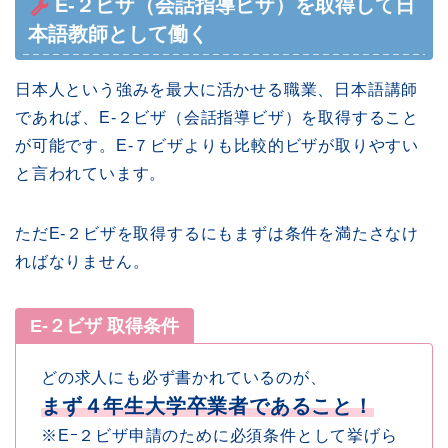
E-２ビザ（会話指導ビザ）を取得して日
本語教師として働く
日本人という強みを最大に活かせる職業、日本語講師
であれば、E-２ビザ（会話指導ビザ）を取得すること
が可能です。E-７ビザよりも比較的ビザが取りやすい
と言われています。
ただE-２ビザを取得するにもまずは条件を満たさなけ
ればなりません。
E-２ビザ 取得条件
どの求人にも必ず書かれているのが、
まず４年生大学卒業者であること！
※Eｰ２ビザ申請のために必須条件として挙げら