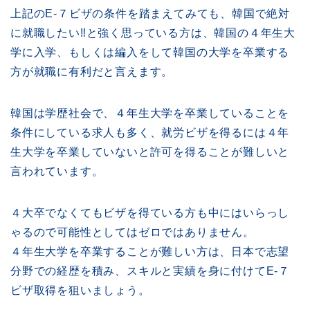
上記のE-７ビザの条件を踏まえてみても、韓国で絶対
に就職したい‼︎と強く思っている方は、韓国の４年生大
学に入学、もしくは編入をして韓国の大学を卒業する
方が就職に有利だと言えます。
韓国は学歴社会で、４年生大学を卒業していることを
条件にしている求人も多く、就労ビザを得るには４年
生大学を卒業していないと許可を得ることが難しいと
言われています。
４大卒でなくてもビザを得ている方も中にはいらっし
ゃるので可能性としてはゼロではありません。
４年生大学を卒業することが難しい方は、日本で志望
分野での経歴を積み、スキルと実績を身に付けてE-７
ビザ取得を狙いましょう。