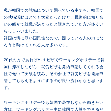
私が韓国での就職について調べている中でも、韓国で
の就職活動はとても大変だったけど、最終的に知り合
いの紹介で就職が決まったと話されていた方が多くい
らっしゃいました。
韓国は情に厚い国民性なので、困っている人の力にな
ろうと助けてくれる人が多いです。
20代の方であればH-１ビザでワーキングホリデーで韓
国に滞在しながら、就労ビザを発給申請してくれる会
社で働いて実績を積み、その会社で就労ビザを発給申
請してもらえるようにするのが良い流れかなと思いま
す。
ワーキングホリデー後も韓国で滞在しながら働きたい
方は、ワーキングホリデー中に韓国で人脈をできるだ