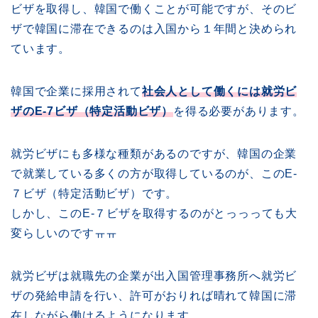
ビザを取得し、韓国で働くことが可能ですが、そのビ
ザで韓国に滞在できるのは入国から１年間と決められ
ています。
韓国で企業に採用されて
社会人として働くには就労ビ
ザのE-7ビザ（特定活動ビザ）
を得る必要があります。
就労ビザにも多様な種類があるのですが、韓国の企業
で就業している多くの方が取得しているのが、このE-
７ビザ（特定活動ビザ）です。
しかし、このE-７ビザを取得するのがとっっっても大
変らしいのですㅠㅠ
就労ビザは就職先の企業が出入国管理事務所へ就労ビ
ザの発給申請を行い、許可がおりれば晴れて韓国に滞
在しながら働けるようになります。