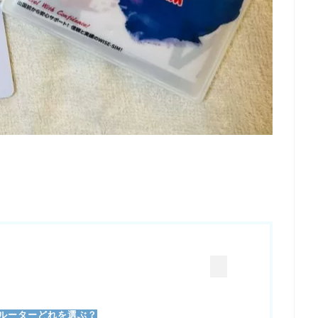
Wifiルーターどれを選ぶ？