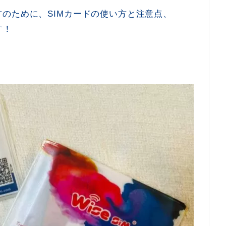
のために、SIMカードの使い方と注意点、
す！