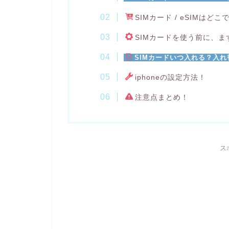
SIMカード / eSIMはど
SIMカードを使う前に、ま
SIMカードいつ入れる？入
iphoneの設定方法！
注意点まとめ！
ス