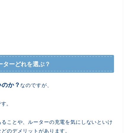
ifiルーターどれを選ぶ？
いのか？
なのですが、
です。
あることや、ルーターの充電を気にしないといけ
などのデメリットがあります。