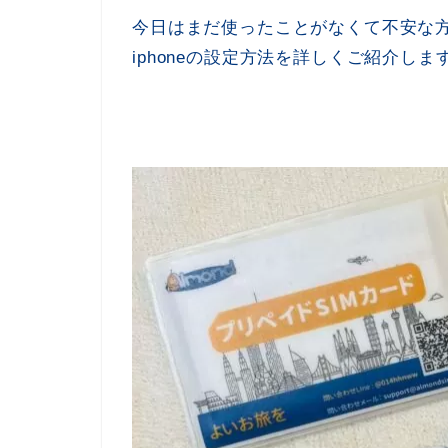
今日はまだ使ったことがなくて不安な方
iphoneの設定方法を詳しくご紹介しま