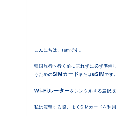
こんにちは、tamです。
韓国旅行へ行く前に忘れずに必ず準備
SIMカード
eSIM
うための
または
です
Wi-Fiルーター
をレンタルする選択肢
私は渡韓する際、よくSIMカードを利