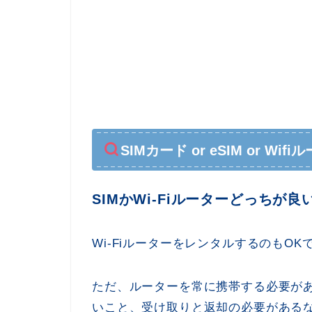
SIMカード or eSIM or W
SIMかWi-Fiルーターどっちが良
Wi-FiルーターをレンタルするのもOK
ただ、ルーターを常に携帯する必要が
いこと、受け取りと返却の必要がある