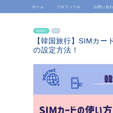
ホーム
プロフィール
お問い合
韓国旅行
PR
【韓国旅行】SIMカード
の設定方法！