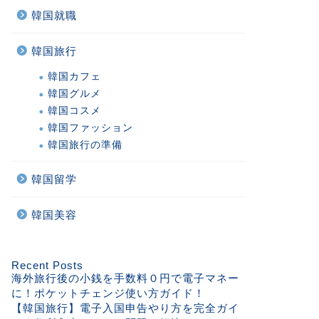
韓国就職
韓国旅行
韓国カフェ
韓国グルメ
韓国コスメ
韓国ファッション
韓国旅行の準備
韓国留学
韓国美容
Recent Posts
海外旅行後の小銭を手数料０円で電子マネー
に！ポケットチェンジ使い方ガイド！
【韓国旅行】電子入国申告やり方を完全ガイ