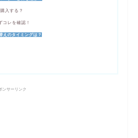
こで購入する？
ずコレを確認！
れ替えのタイミングは？
ポンサーリンク