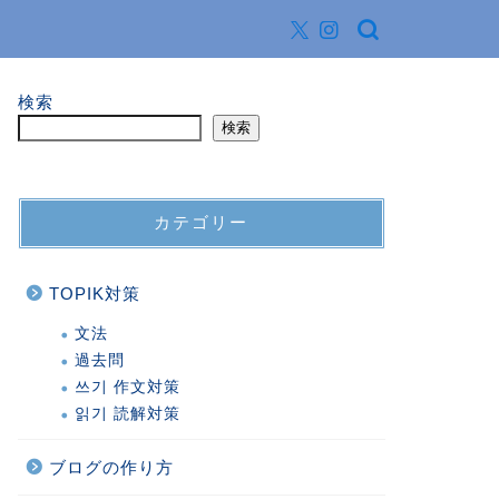
検索
検索
カテゴリー
TOPIK対策
文法
過去問
쓰기 作文対策
읽기 読解対策
ブログの作り方