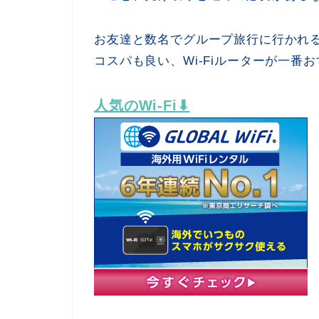
お友達と数名でグループ旅行に行かれ
コスパも良い、Wi-Fiルーターが一番
人気のWi-Fi⬇︎