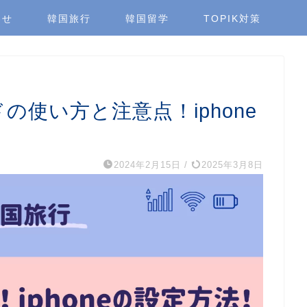
わせ
韓国旅行
韓国留学
TOPIK対策
の使い方と注意点！iphone
2024年2月15日
/
2025年3月8日