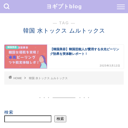
ヨギプトblog
― TAG ―
韓国 水トックス ムルトックス
韓国美容
【韓国美容】韓国芸能人が愛用する水光ピーリン
グ効果を実体験レポート！
2025年3月12日
HOME
韓国 水トックス ムルトックス
検索
検索