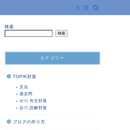
検索
検索
カテゴリー
TOPIK対策
文法
過去問
쓰기 作文対策
읽기 読解対策
ブログの作り方