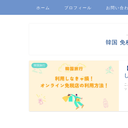
ホーム
プロフィール
お問い合
韓国 免
韓国旅行
こ
ッ