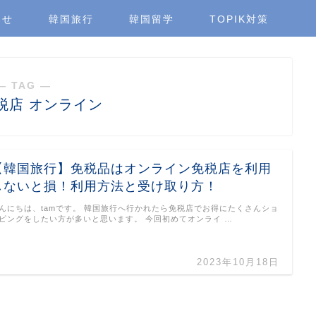
わせ
韓国旅行
韓国留学
TOPIK対策
― TAG ―
税店 オンライン
【韓国旅行】免税品はオンライン免税店を利用
しないと損！利用方法と受け取り方！
んにちは、tamです。 韓国旅行へ行かれたら免税店でお得にたくさんショ
ピングをしたい方が多いと思います。 今回初めてオンライ …
2023年10月18日