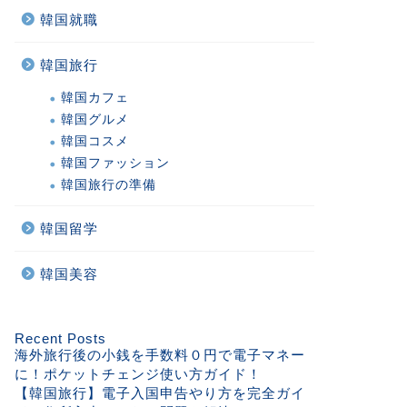
韓国就職
韓国旅行
韓国カフェ
韓国グルメ
韓国コスメ
韓国ファッション
韓国旅行の準備
韓国留学
韓国美容
Recent Posts
海外旅行後の小銭を手数料０円で電子マネー
に！ポケットチェンジ使い方ガイド！
【韓国旅行】電子入国申告やり方を完全ガイ