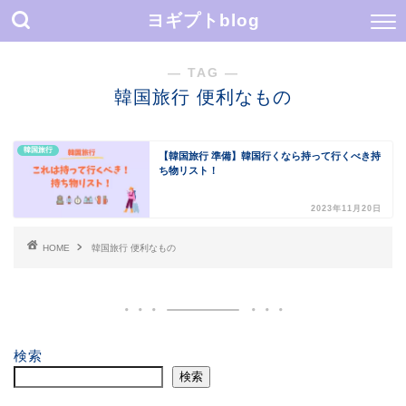
ヨギプトblog
― TAG ―
韓国旅行 便利なもの
韓国旅行
【韓国旅行 準備】韓国行くなら持って行くべき持
ち物リスト！
2023年11月20日
HOME
韓国旅行 便利なもの
検索
検索