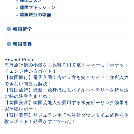
韓国コスメ
韓国ファッション
韓国旅行の準備
韓国留学
韓国美容
Recent Posts
海外旅行後の小銭を手数料０円で電子マネーに！ポケット
チェンジ使い方ガイド！
【韓国旅行】電子入国申告やり方を完全ガイド！住所入力
できない問題も解決！
【韓国旅行】最新！飛行機にモバイルバッテリーを持ち込
む時の注意点まとめ！
【韓国美容】韓国芸能人が愛用する水光ピーリング効果を
実体験レポート！
【韓国美容】リジュラン手打ち注射ダウンタイム経過を体
験レポート！効果がすごかった！