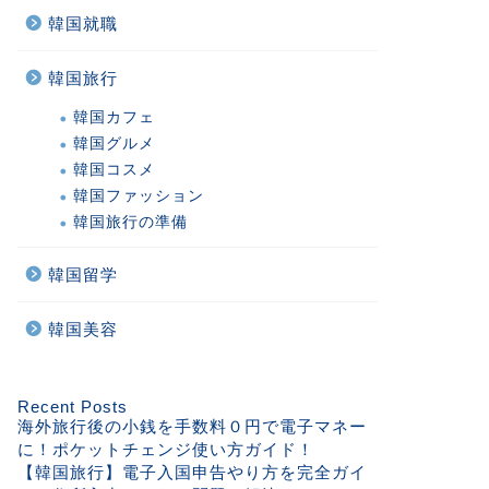
韓国就職
韓国旅行
韓国カフェ
韓国グルメ
韓国コスメ
韓国ファッション
韓国旅行の準備
韓国留学
韓国美容
Recent Posts
海外旅行後の小銭を手数料０円で電子マネー
に！ポケットチェンジ使い方ガイド！
【韓国旅行】電子入国申告やり方を完全ガイ