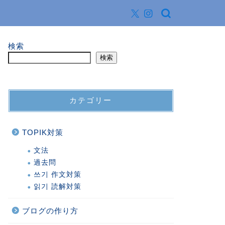
検索
検索
カテゴリー
TOPIK対策
文法
過去問
쓰기 作文対策
읽기 読解対策
ブログの作り方