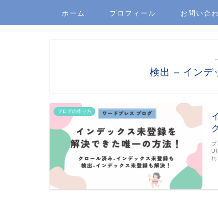
ホーム
プロフィール
お問い合
検出 – イン
ブログの作り方
ブ
U
れ