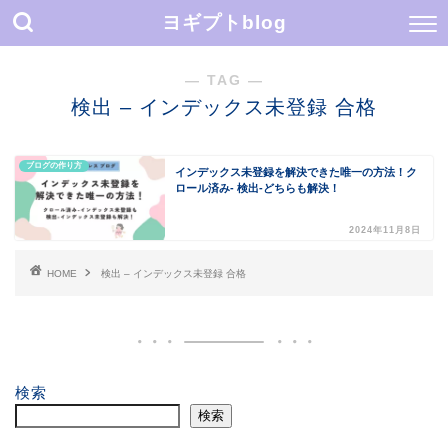
ヨギプトblog
― TAG ―
検出 – インデックス未登録 合格
ブログの作り方
インデックス未登録を解決できた唯一の方法！ク
ロール済み- 検出-どちらも解決！
2024年11月8日
HOME
検出 – インデックス未登録 合格
検索
検索