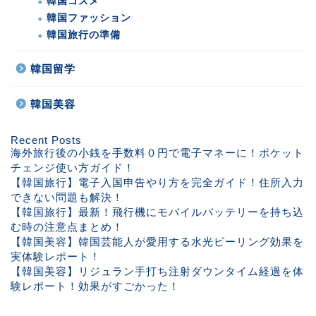
韓国コスメ
韓国ファッション
韓国旅行の準備
韓国留学
韓国美容
Recent Posts
海外旅行後の小銭を手数料０円で電子マネーに！ポケット
チェンジ使い方ガイド！
【韓国旅行】電子入国申告やり方を完全ガイド！住所入力
できない問題も解決！
【韓国旅行】最新！飛行機にモバイルバッテリーを持ち込
む時の注意点まとめ！
【韓国美容】韓国芸能人が愛用する水光ピーリング効果を
実体験レポート！
【韓国美容】リジュラン手打ち注射ダウンタイム経過を体
験レポート！効果がすごかった！