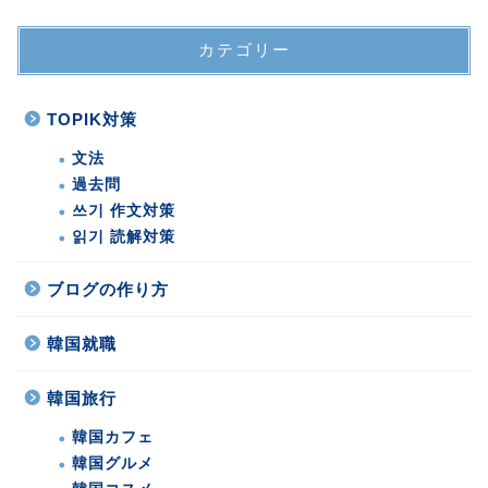
カテゴリー
TOPIK対策
文法
過去問
쓰기 作文対策
읽기 読解対策
ブログの作り方
韓国就職
韓国旅行
韓国カフェ
韓国グルメ