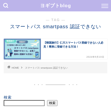
ヨギプトblog
― TAG ―
スマートパス smartpass 認証できない
韓国旅行
【韓国旅行】仁川スマートパス登録できない人必
見！簡単に登録できる方法！
2024年9月10日
HOME
スマートパス smartpass 認証できない
検索
検索