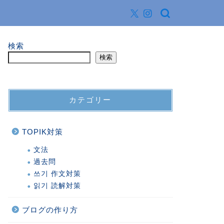
検索
検索
カテゴリー
TOPIK対策
文法
過去問
쓰기 作文対策
읽기 読解対策
ブログの作り方