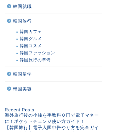
韓国就職
韓国旅行
韓国カフェ
韓国グルメ
韓国コスメ
韓国ファッション
韓国旅行の準備
韓国留学
韓国美容
Recent Posts
海外旅行後の小銭を手数料０円で電子マネー
に！ポケットチェンジ使い方ガイド！
【韓国旅行】電子入国申告やり方を完全ガイ