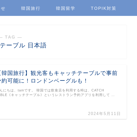
わせ
韓国旅行
韓国留学
TOPIK対策
― TAG ―
テーブル 日本語
【韓国旅行】観光客もキャッチテーブルで事前
予約可能に！ロンドンベーグルも！
んにちは、tamです。 韓国では飲食店を利用する時は、CATCH
ABLE《キャッチテーブル》というレストラン予約アプリを利用して …
2024年5月11日