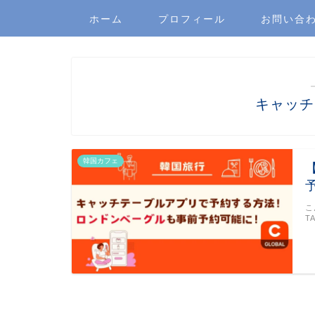
ホーム
プロフィール
お問い合
キャッチ
韓国カフェ
こ
T