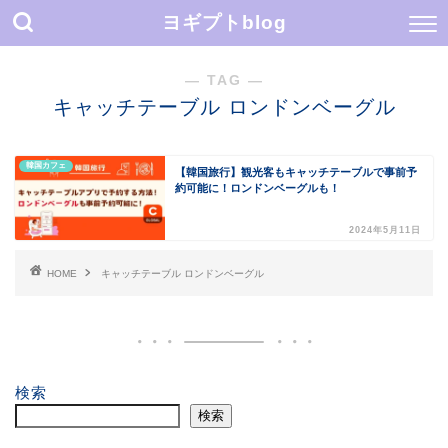
ヨギプトblog
― TAG ―
キャッチテーブル ロンドンベーグル
韓国カフェ
【韓国旅行】観光客もキャッチテーブルで事前予
約可能に！ロンドンベーグルも！
2024年5月11日
HOME
キャッチテーブル ロンドンベーグル
検索
検索