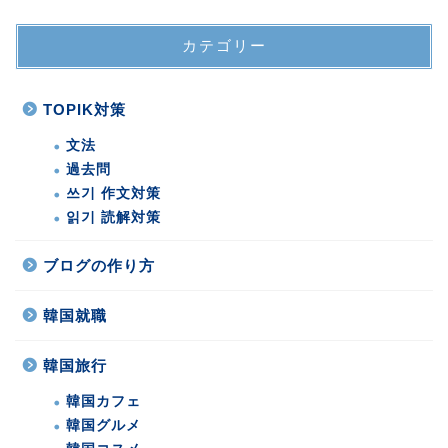
カテゴリー
TOPIK対策
文法
過去問
쓰기 作文対策
읽기 読解対策
ブログの作り方
韓国就職
韓国旅行
韓国カフェ
韓国グルメ