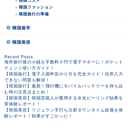
韓国コスメ
韓国ファッション
韓国旅行の準備
韓国留学
韓国美容
Recent Posts
海外旅行後の小銭を手数料０円で電子マネーに！ポケット
チェンジ使い方ガイド！
【韓国旅行】電子入国申告やり方を完全ガイド！住所入力
できない問題も解決！
【韓国旅行】最新！飛行機にモバイルバッテリーを持ち込
む時の注意点まとめ！
【韓国美容】韓国芸能人が愛用する水光ピーリング効果を
実体験レポート！
【韓国美容】リジュラン手打ち注射ダウンタイム経過を体
験レポート！効果がすごかった！