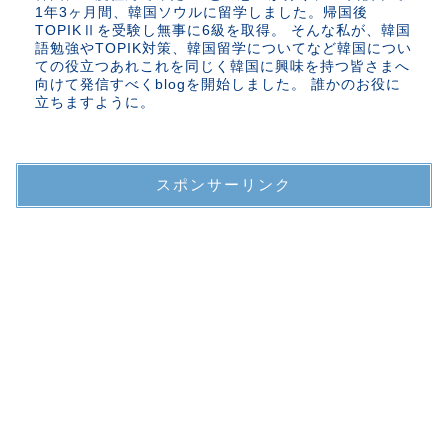
1年3ヶ月間、韓国ソウルに留学しました。帰国後
TOPIKⅡを受験し無事に6級を取得。 そんな私が、韓国
語勉強やTOPIK対策、韓国留学についてなど韓国につい
ての役立つあれこれを同じく韓国に興味を持つ皆さまへ
向けて発信すべくblogを開始しました。 誰かのお役に
立ちますように。
スポンサーリンク