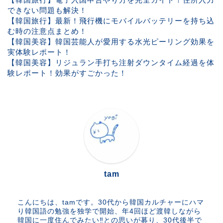
できない問題も解決！
【韓国旅行】最新！飛行機にモバイルバッテリーを持ち込
む時の注意点まとめ！
【韓国美容】韓国芸能人が愛用する水光ピーリング効果を
実体験レポート！
【韓国美容】リジュラン手打ち注射ダウンタイム経過を体
験レポート！効果がすごかった！
tam
こんにちは、tamです。30代から韓国カルチャーにハマ
り韓国語の勉強を独学で開始、年4回ほど渡韓しながら
韓国に一度住んでみたい‼︎との思いが募り、30代後半で