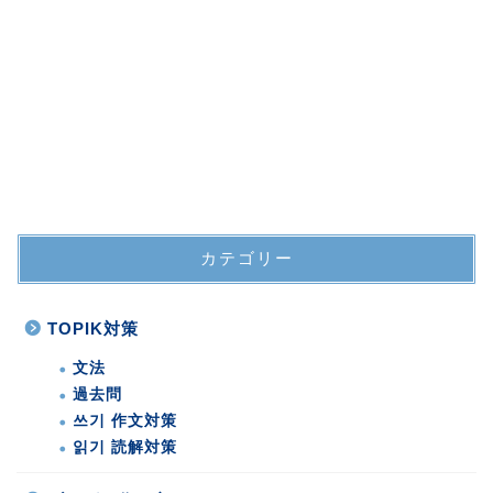
カテゴリー
TOPIK対策
文法
過去問
쓰기 作文対策
읽기 読解対策