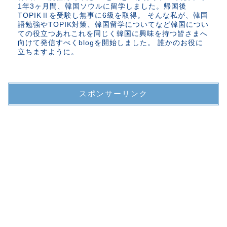
1年3ヶ月間、韓国ソウルに留学しました。帰国後
TOPIKⅡを受験し無事に6級を取得。 そんな私が、韓国
語勉強やTOPIK対策、韓国留学についてなど韓国につい
ての役立つあれこれを同じく韓国に興味を持つ皆さまへ
向けて発信すべくblogを開始しました。 誰かのお役に
立ちますように。
スポンサーリンク