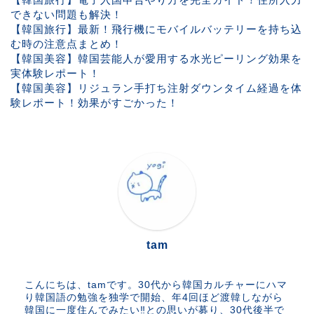
できない問題も解決！
【韓国旅行】最新！飛行機にモバイルバッテリーを持ち込
む時の注意点まとめ！
【韓国美容】韓国芸能人が愛用する水光ピーリング効果を
実体験レポート！
【韓国美容】リジュラン手打ち注射ダウンタイム経過を体
験レポート！効果がすごかった！
tam
こんにちは、tamです。30代から韓国カルチャーにハマ
り韓国語の勉強を独学で開始、年4回ほど渡韓しながら
韓国に一度住んでみたい‼︎との思いが募り、30代後半で