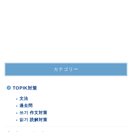
カテゴリー
TOPIK対策
文法
過去問
쓰기 作文対策
읽기 読解対策